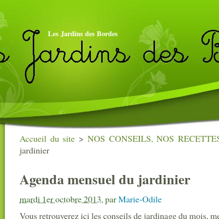
Les Jardins des Bordes
Accueil du site
>
NOS CONSEILS, NOS RECETTES.
jardinier
Agenda mensuel du jardinier
mardi 1er octobre 2013
,
par
Marie-Odile
Vous retrouverez ici les conseils de jardinage du mois, 