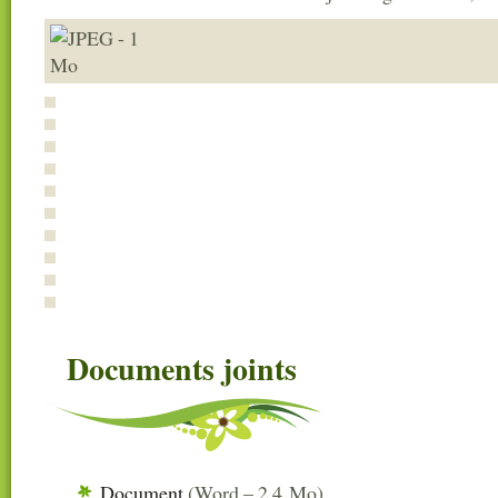
Documents joints
Document
(
Word – 2.4 Mo
)