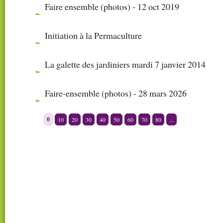
Faire ensemble (photos) - 12 oct 2019
Initiation à la Permaculture
La galette des jardiniers mardi 7 janvier 2014
Faire-ensemble (photos) - 28 mars 2026
|
|
|
|
|
|
|
|
|
0
10
20
30
40
50
60
70
80
...