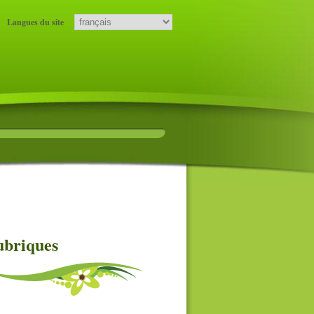
Langues du site
briques