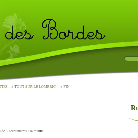
TES...
>
TOUT SUR LE LOMBRIC ...
>
FIN
Ru
e de 30 centimètres à la minute.